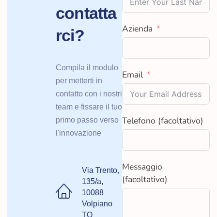
contatta
Azienda
rci?
Compila il modulo
Email
per metterti in
contatto con i nostri
team e fissare il tuo
Telefono (facoltativo)
primo passo verso
l'innovazione
Messaggio
Via Trento,
(facoltativo)
135/a,
10088
Volpiano
TO