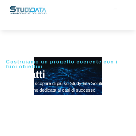
Costruiamo un progetto coerente con i
tuoi obiettivi
Contatti
Contattaci per scoprire di più su Studydata Solution!
Visita la sezione dedicata ai casi di successo,
approfondimenti, news e molto altro per conoscere al meglio la
nostra realtà!