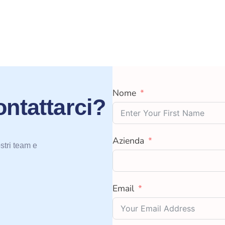
Nome
ontattarci?
Azienda
stri team e
Email