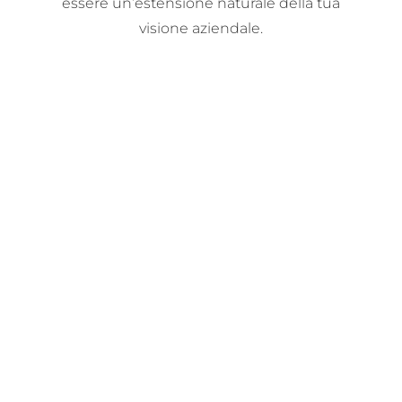
essere un’estensione naturale della tua
visione aziendale.