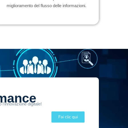
miglioramento del flusso delle informazioni.
rmance
 l’innovazione digitale!
Fai clic qui