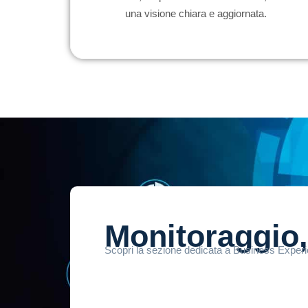
una visione chiara e aggiornata.
Monitoraggio,
Scopri la sezione dedicata a Business Experien