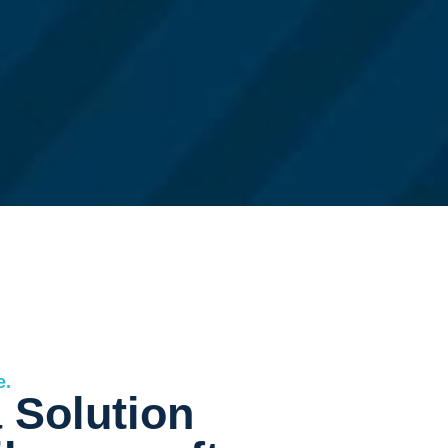
e.
 Solution