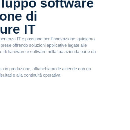
iluppo software
ione di
ture IT
esperienza IT e passione per l’innovazione, guidiamo
mprese offrendo soluzioni applicative legate alle
one di hardware e software nella tua azienda parte da
ssa in produzione, affianchiamo le aziende con un
sultati e alla continuità operativa.