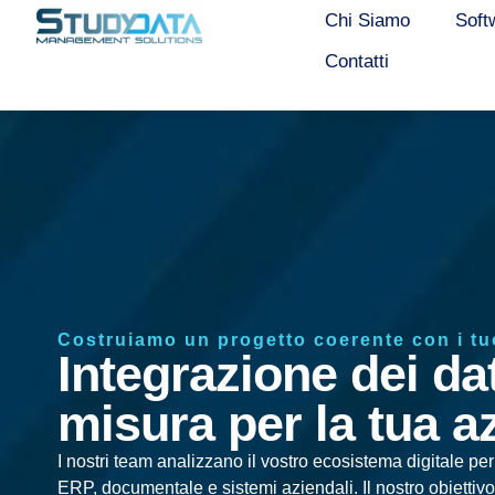
Chi Siamo
Soft
Contatti
Costruiamo un progetto coerente con i tuo
Integrazione dei da
misura per la tua a
I nostri team analizzano il vostro ecosistema digitale p
ERP, documentale e sistemi aziendali. Il nostro obiettivo 