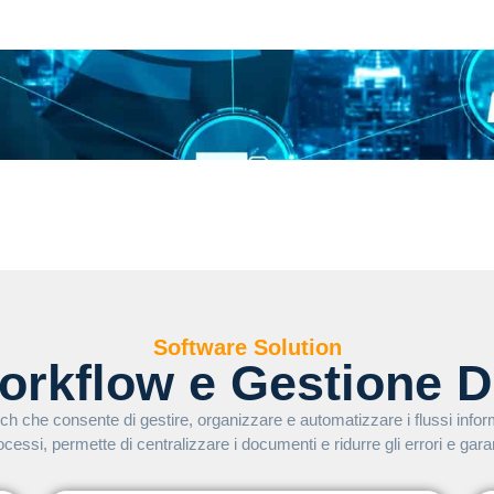
Software Solution
orkflow e Gestione 
h che consente di gestire, organizzare e automatizzare i flussi inform
essi, permette di centralizzare i documenti e ridurre gli errori e garanti