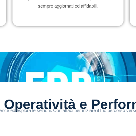
sempre aggiornati ed affidabili.
 Operatività e
Perfo
ce ed esplora le sezioni. Contattaci per iniziare il tuo percorso verso