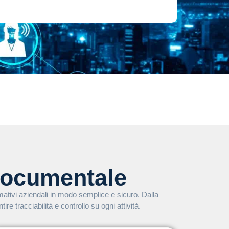
Documentale
ativi aziendali in modo semplice e sicuro. Dalla
re tracciabilità e controllo su ogni attività.